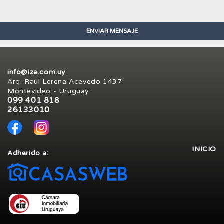
info@iza.com.uy
Arq. Raúl Lerena Acevedo 1437
Montevideo - Uruguay
099 401 818
26133010
INICIO
Adherido a: