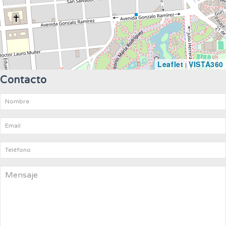
Leaflet
VISTA360
|
Contacto