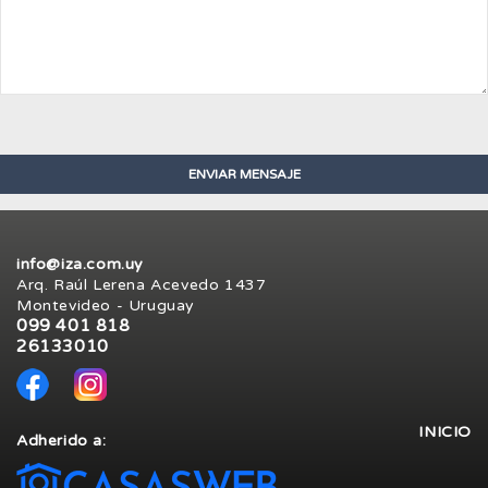
info@iza.com.uy
Arq. Raúl Lerena Acevedo 1437
Montevideo - Uruguay
099 401 818
26133010
INICIO
Adherido a: