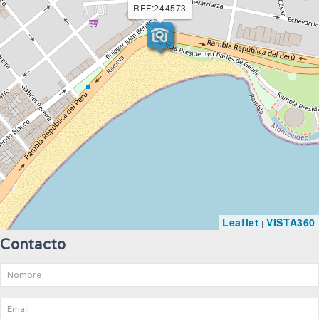
REF:244573
Leaflet
VISTA360
|
Contacto