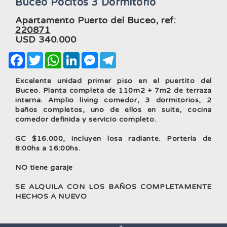
Buceo Pocitos 3 Dormitorio
Apartamento Puerto del Buceo, ref:
220871
USD
340.000
Facebook
Twitter
WhatsApp
LinkedIn
Messenger
Telegram
Excelente unidad primer piso en el puertito del
Buceo. Planta completa de 110m2 + 7m2 de terraza
interna. Amplio living comedor, 3 dormitorios, 2
baños completos, uno de ellos en suite, cocina
comedor definida y servicio completo.
GC $16.000, incluyen losa radiante. Portería de
8:00hs a 16:00hs.
NO tiene garaje
SE ALQUILA CON LOS BAÑOS COMPLETAMENTE
HECHOS A NUEVO