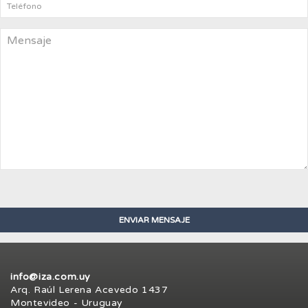
info@iza.com.uy
Arq. Raúl Lerena Acevedo 1437
Montevideo - Uruguay