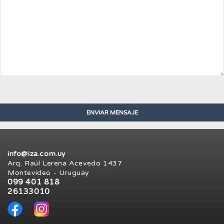
info@iza.com.uy
Arq. Raúl Lerena Acevedo 1437
Montevideo - Uruguay
099 401 818
26133010