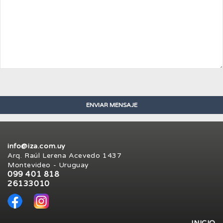
info@iza.com.uy
Arq. Raúl Lerena Acevedo 1437
Montevideo - Uruguay
099 401 818
26133010
INICIO