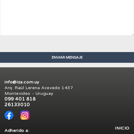
info@iza.com.uy
Arq. Raúl Lerena Acevedo 1437
Montevideo - Uruguay
099 401 818
26133010
INICIO
Adherido a: