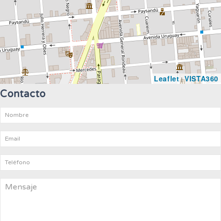
Leaflet
VISTA360
|
Contacto