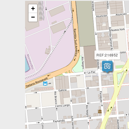
+
−
REF:216952