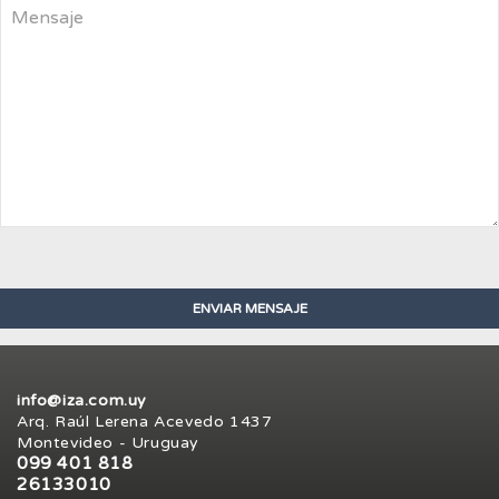
info@iza.com.uy
Arq. Raúl Lerena Acevedo 1437
Montevideo - Uruguay
099 401 818
26133010