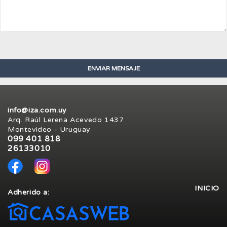
info@iza.com.uy
Arq. Raúl Lerena Acevedo 1437
Montevideo - Uruguay
099 401 818
26133010
INICIO
Adherido a: