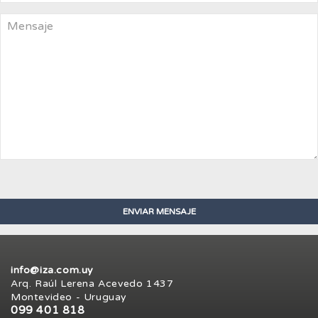
info@iza.com.uy
Arq. Raúl Lerena Acevedo 1437
Montevideo - Uruguay
099 401 818