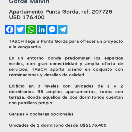
Gorda Malvin
Apartamento Punta Gorda, ref:
207726
USD
176.400
Facebook
Twitter
WhatsApp
LinkedIn
Messenger
Telegram
TASCH llega a Punta Gorda para ofrecer un proyecto
a la vanguardia.
En un entorno donde predominan los espacios
verdes, con gran conectividad y amplia oferta de
servicios, TASCH aporta diseño en conjunto con
terminaciones y detalles de calidad.
Edificio en 3 niveles con unidades de 1 y 2
dormitorios. 36 amplios apartamentos, todos con
terraza, donde aquellos de dos dormitorios cuentan
con parrillero propio.
Garajes y cocheras opcionales
Unidades de 1 dormitorio desde U$S176.400