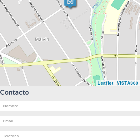
Leaflet
VISTA360
|
Contacto