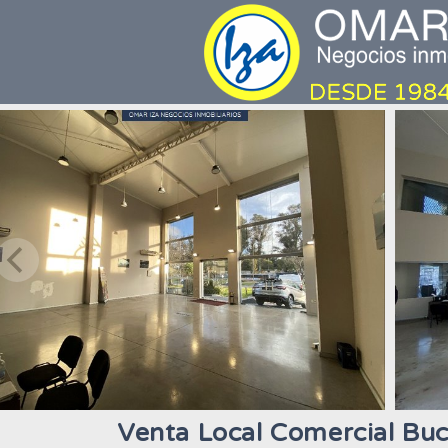
Venta Local Comercial Bu