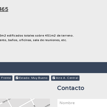
465
46m2 edificados totales sobre 451m2 de terreno.
nto, baños, oficinas, sala de reuniones, etc.
 Frente
Estado: Muy Bueno
Aire A. Central
Contacto