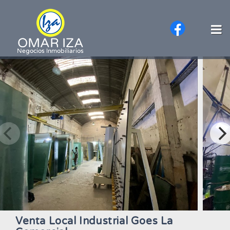
Venta Local Industrial Goes La