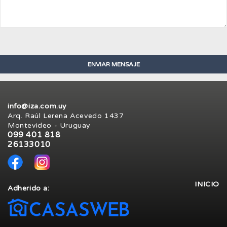
info@iza.com.uy
Arq. Raúl Lerena Acevedo 1437
Montevideo - Uruguay
099 401 818
26133010
INICIO
Adherido a: