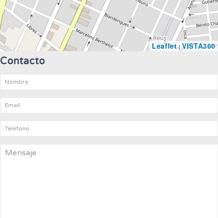
Leaflet
VISTA360
|
Contacto