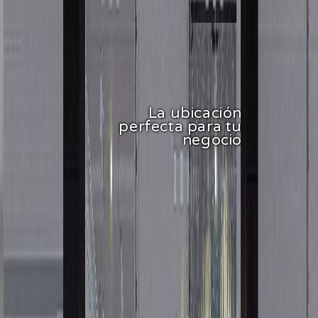
La ubicación
perfecta para tu
negocio