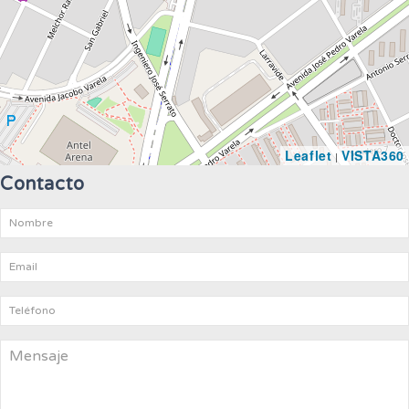
Leaflet
VISTA360
|
Contacto