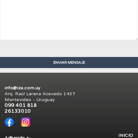
info@iza.com.uy
Arq. Raúl Lerena Acevedo 1437
Montevideo - Uruguay
099 401 818
26133010
INICIO
Adherido a: