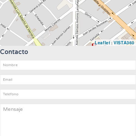
Leaflet
VISTA360
|
Contacto