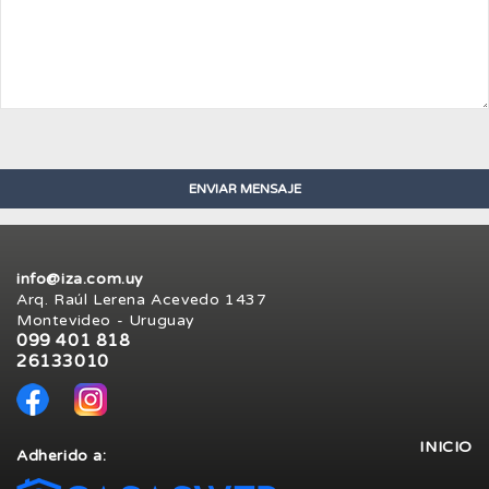
info@iza.com.uy
Arq. Raúl Lerena Acevedo 1437
Montevideo - Uruguay
099 401 818
26133010
INICIO
Adherido a: