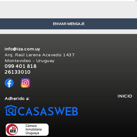
info@iza.com.uy
Arq. Raúl Lerena Acevedo 1437
Montevideo - Uruguay
099 401 818
26133010
INICIO
Adherido a: