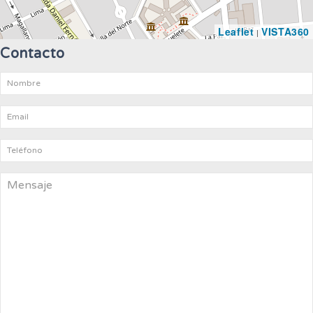
Leaflet
VISTA360
|
Contacto