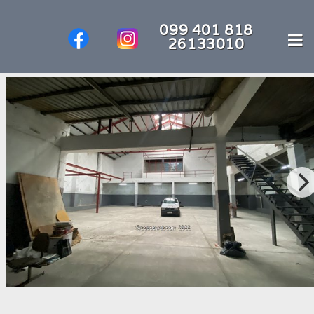
099 401 818
26133010