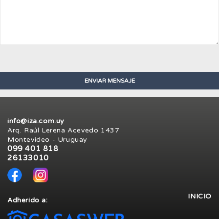
info@iza.com.uy
Arq. Raúl Lerena Acevedo 1437
Montevideo - Uruguay
099 401 818
26133010
INICIO
Adherido a: