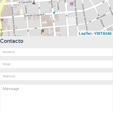
Leaflet
VISTA360
|
Contacto