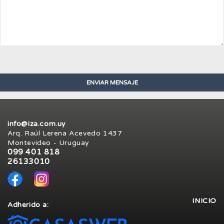
info@iza.com.uy
Arq. Raúl Lerena Acevedo 1437
Montevideo - Uruguay
099 401 818
26133010
INICIO
Adherido a: