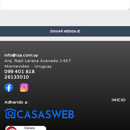
info@iza.com.uy
Arq. Raúl Lerena Acevedo 1437
Montevideo - Uruguay
099 401 818
26133010
INICIO
Adherido a: