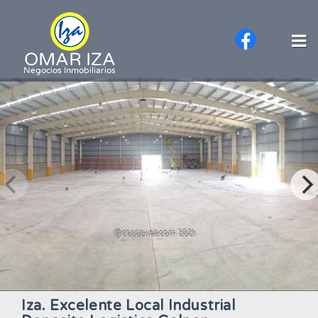
Iza. Excelente Local Industrial