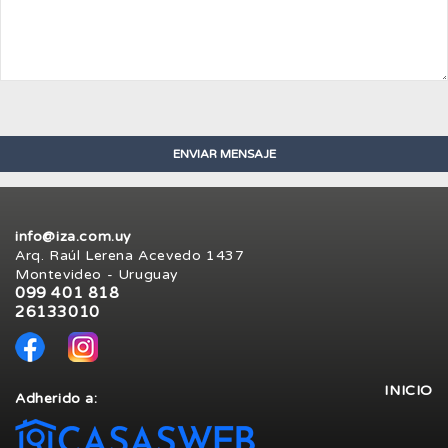
info@iza.com.uy
Arq. Raúl Lerena Acevedo 1437
Montevideo - Uruguay
099 401 818
26133010
INICIO
Adherido a: