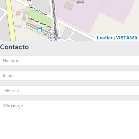
Leaflet
VISTA360
|
Contacto