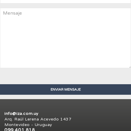
info@iza.com.uy
Arq. Raúl Lerena Acevedo 1437
Montevideo - Uruguay
099 401 818