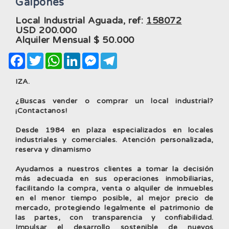
Galpones
Local Industrial Aguada, ref:
158072
USD
200.000
Alquiler Mensual $
50.000
Facebook
Twitter
WhatsApp
LinkedIn
Messenger
Telegram
IZA.
¿Buscas vender o comprar un local industrial?
¡Contactanos!
Desde 1984 en plaza especializados en locales
industriales y comerciales. Atención personalizada,
reserva y dinamismo
Ayudamos a nuestros clientes a tomar la decisión
más adecuada en sus operaciones inmobiliarias,
facilitando la compra, venta o alquiler de inmuebles
en el menor tiempo posible, al mejor precio de
mercado, protegiendo legalmente el patrimonio de
las partes, con transparencia y confiabilidad.
Impulsar el desarrollo sostenible de nuevos