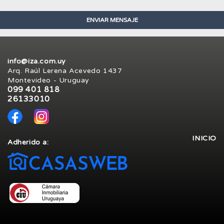
info@iza.com.uy
Arq. Raúl Lerena Acevedo 1437
Montevideo - Uruguay
099 401 818
26133010
INICIO
Adherido a: