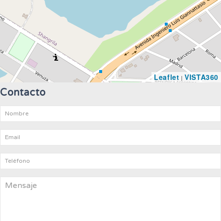
Leaflet
VISTA360
|
Contacto