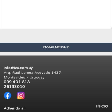
info@iza.com.uy
Arq. Raúl Lerena Acevedo 1437
Montevideo - Uruguay
099 401 818
26133010
INICIO
Adherido a: