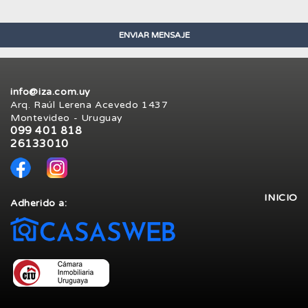
info@iza.com.uy
Arq. Raúl Lerena Acevedo 1437
Montevideo - Uruguay
099 401 818
26133010
INICIO
Adherido a: