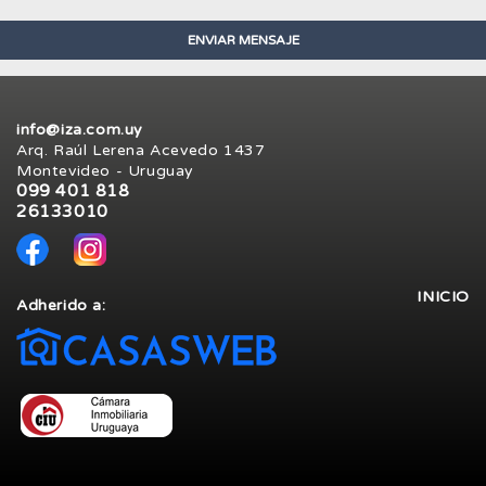
info@iza.com.uy
Arq. Raúl Lerena Acevedo 1437
Montevideo - Uruguay
099 401 818
26133010
INICIO
Adherido a: