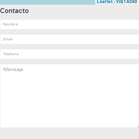
Leaflet
VISTA360
|
Contacto