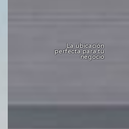
La ubicación
perfecta para tu
negocio